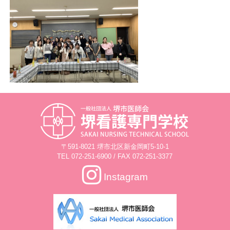
〒591-8021 堺市北区新金岡町5-10-1
TEL
072-251-6900
/ FAX 072-251-3377
Instagram