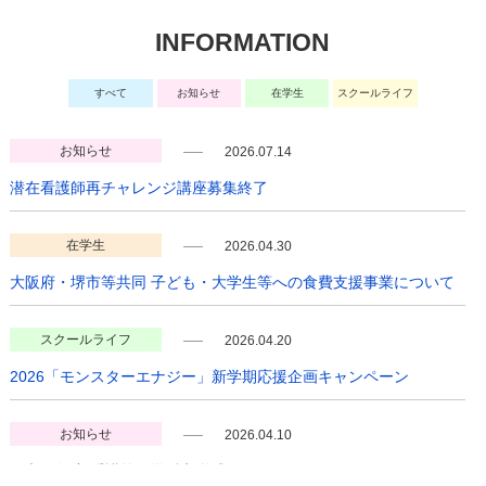
INFORMATION
すべて
お知らせ
在学生
スクールライフ
お知らせ
2026.07.14
潜在看護師再チャレンジ講座募集終了
在学生
2026.04.30
大阪府・堺市等共同 子ども・大学生等への食費支援事業について
スクールライフ
2026.04.20
2026「モンスターエナジー」新学期応援企画キャンペーン
お知らせ
2026.04.10
令和８年度 看護第１学科入学式